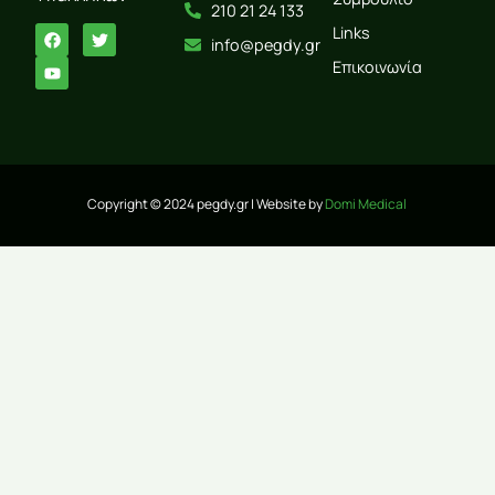
210 21 24 133
Links
info@pegdy.gr
Επικοινωνία
Copyright © 2024 pegdy.gr | Website by
Domi Medical