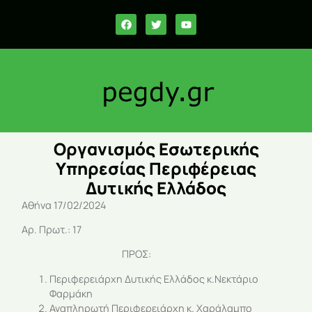
Οργανισμός Εσωτερικής
Υπηρεσίας Περιφέρειας
Δυτικής Ελλάδος
Αθήνα 17/02/2024
Αρ. Πρωτ.: 17
ΠΡΟΣ:
Περιφερειάρχη Δυτικής Ελλάδος κ.Νεκτάριο
Φαρμάκη
Αναπληρωτή Περιφερειάρχη κ. Χαράλαμπο