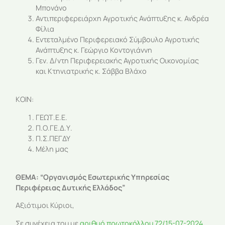
Μπονάνο
Αντιπεριφερειάρχη Αγροτικής Ανάπτυξης κ. Ανδρέα
Φίλια
Εντεταλμένο Περιφερειακό Σύμβουλο Αγροτικής
Ανάπτυξης κ. Γεώργιο Κοντογιάννη
Γεν. Δ/ντη Περιφερειακής Αγροτικής Οικονομίας
και Κτηνιατρικής κ. Σάββα Βλάχο
ΚΟΙΝ:
ΓΕΩΤ.Ε.Ε.
Π.Ο.ΓΕ.Δ.Υ.
Π.Σ.ΠΕΓΔΥ
Μέλη μας
ΘΕΜΑ: “Οργανισμός Εσωτερικής Υπηρεσίας
Περιφέρειας Δυτικής Ελλάδος”
Αξιότιμοι Κύριοι,
Σε συνέχεια του με
αριθμό πρωτοκόλλου 72/15-07-2024