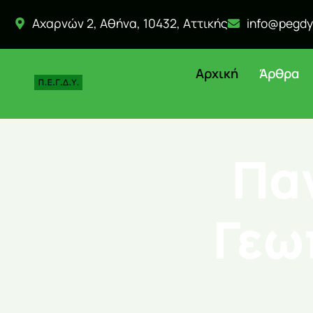
Αχαρνών 2, Αθήνα, 10432, Αττικής
info@pegdy
Αρχική
Άρθρα
Πα
Γεω