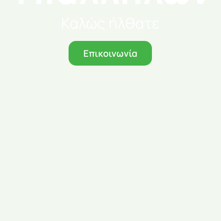
Καλώς ήλθατε
Επικοινωνία