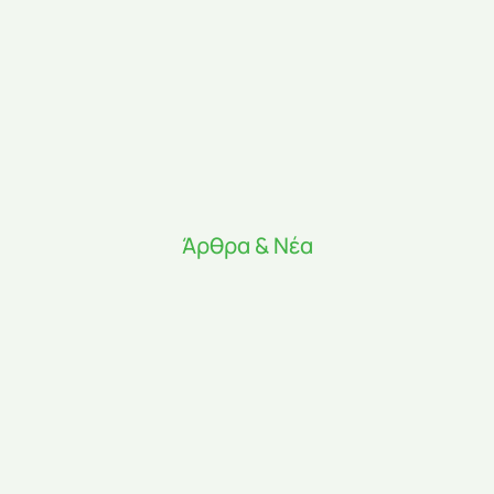
Άρθρα & Νέα
Πρόσφατα Άρθρα