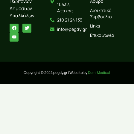
Γεωπόνων
Άρθρα
10432,
Δημοσίων
Διοικητικό
Αττικής
Υπαλλήλων
Συμβούλιο
210 21 24 133
Links
info@pegdy.gr
Επικοινωνία
Copyright © 2024 pegdy.gr | Website by
Domi Medical