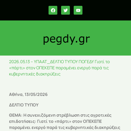
2026.05.13 – YΠΑΑΤ_ΔΕΛΤΙΟ ΤΥΠΟΥ ΠΟΓΕΔΥ Γιατί το
«πάρτι» στον ΟΠΕΚΕΠΕ παραμένει ενεργό παρά τις
κυβερνητικές διακηρύξεις
Αθήνα, 13/05/2026
ΔΕΛΤΙΟ ΤΥΠΟΥ
ΘΕΜΑ: Η
συνεχιζόμενη στρέβλωση στις αγροτικές
επιδοτήσεις: Γιατί το «πάρτι» στον ΟΠΕΚΕΠΕ
παραμένει ενεργό παρά τις κυβερνητικές διακηρύξεις