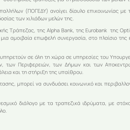
παλλήλων (ΠΟΓΕΔΥ) ανοίγει δίαυλο επικοινωνίας με 
οσίας των χιλιάδων μελών της.
ικής Τράπεζας, της Alpha Bank, της Eurobank της Opti
μια αμοιβαία επωφελή συνεργασία, στο πλαίσιο της 
ία υπηρετούν σε όλη τη χώρα σε υπηρεσίες του Υπουργ
ών, των Περιφερειών, των Δήμων και των Αποκεντ
λεια και τη στήριξη της υπαίθρου.
στασης, μπορεί να συνδυάσει κοινωνικό και περιβαλλ
θεσμικό διάλογο με τα τραπεζικά ιδρύματα, με στόχ
λο.