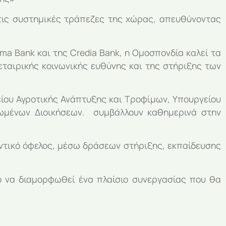
τις συστημικές τράπεζες της χώρας, απευθύνοντας
ma Bank και της Credia Bank, η Ομοσπονδία καλεί τα
εταιρικής κοινωνικής ευθύνης και της στήριξης των
είου Αγροτικής Ανάπτυξης και Τροφίμων, Υπουργείου
ρωμένων Διοικήσεων. συμβάλλουν καθημερινά στην
οντικό όφελος, μέσω δράσεων στήριξης, εκπαίδευσης
ο να διαμορφωθεί ένα πλαίσιο συνεργασίας που θα