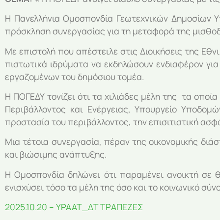
Η Πανελλήνια Ομοσπονδία Γεωτεχνικών Δημοσίων Υ
πρόσκληση συνεργασίας για τη μεταφορά της μισθοδ
Με επιστολή που απέστειλε στις Διοικήσεις της Εθν
πιστωτικά ιδρύματα να εκδηλώσουν ενδιαφέρον για 
εργαζομένων του δημόσιου τομέα.
Η ΠΟΓΕΔΥ τονίζει ότι τα χιλιάδες μέλη της τα οπο
Περιβάλλοντος και Ενέργειας, Υπουργείο Υποδομ
προστασία του περιβάλλοντος, την επισιτιστική ασφά
Μια τέτοια συνεργασία, πέραν της οικονομικής διά
και βιώσιμης ανάπτυξης.
Η Ομοσπονδία δηλώνει ότι παραμένει ανοικτή σε 
ενισχύσει τόσο τα μέλη της όσο και το κοινωνικό σύνο
2025.10.20 – YPAAT_ΔT ΤΡΑΠΕΖΕΣ