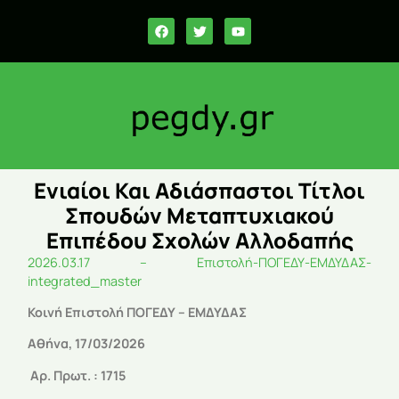
Ενιαίοι Και Αδιάσπαστοι Τίτλοι
Σπουδών Μεταπτυχιακού
Επιπέδου Σχολών Αλλοδαπής
2026.03.17 – Επιστολή-ΠΟΓΕΔΥ-ΕΜΔΥΔΑΣ-
integrated_master
Κοινή Επιστολή ΠΟΓΕΔΥ – ΕΜΔΥΔΑΣ
Αθήνα, 17/03/2026
Αρ. Πρωτ. : 1715