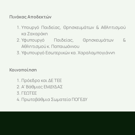
Πινάκας Αποδεκτών
Υπουργό Παιδείας, Θρησκευμάτων & Αθλητισμού
κα Ζαχαράκη
Υφυπουργό Παιδείας, Θρησκευμάτων &
Αθλητισμού κ. Παπαιωάννου
Υφυπουργό Εσωτερικών κα. Χαραλαμπογιάννη
Κοινοποίηση
Πρόεδρο και ΔΕ ΤΕΕ
Α’ Βάθμιες ΕΜΔΥΔΑΣ
ΓΕΩΤΕΕ
Πρωτοβάθμια Σωματεία ΠΟΓΕΔΥ