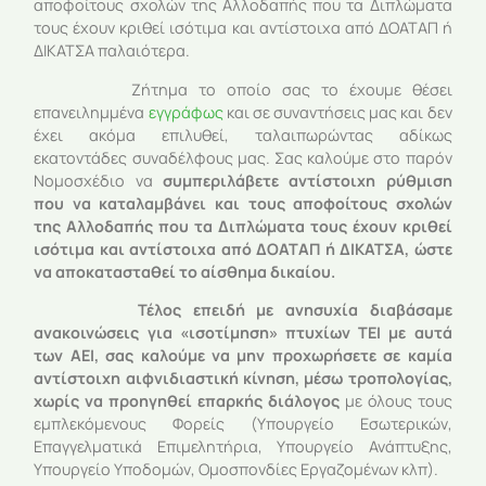
αποφοίτους σχολών της Αλλοδαπής που τα Διπλώματα
τους έχουν κριθεί ισότιμα και αντίστοιχα από ΔΟΑΤΑΠ ή
ΔΙΚΑΤΣΑ παλαιότερα.
Ζήτημα το οποίο σας το έχουμε θέσει
επανειλημμένα
εγγράφως
και σε συναντήσεις μας και δεν
έχει ακόμα επιλυθεί, ταλαιπωρώντας αδίκως
εκατοντάδες συναδέλφους μας. Σας καλούμε στο παρόν
Νομοσχέδιο να
συμπεριλάβετε αντίστοιχη ρύθμιση
που να καταλαμβάνει και τους αποφοίτους σχολών
της Αλλοδαπής που τα Διπλώματα τους έχουν κριθεί
ισότιμα και αντίστοιχα από ΔΟΑΤΑΠ ή ΔΙΚΑΤΣΑ, ώστε
να αποκατασταθεί το αίσθημα δικαίου.
Τέλος επειδή με ανησυχία διαβάσαμε
ανακοινώσεις για «ισοτίμηση» πτυχίων ΤΕΙ με αυτά
των ΑΕΙ, σας καλούμε να μην προχωρήσετε σε καμία
αντίστοιχη αιφνιδιαστική κίνηση, μέσω τροπολογίας,
χωρίς να προηγηθεί επαρκής διάλογος
με όλους τους
εμπλεκόμενους Φορείς (Υπουργείο Εσωτερικών,
Επαγγελματικά Επιμελητήρια, Υπουργείο Ανάπτυξης,
Υπουργείο Υποδομών, Ομοσπονδίες Εργαζομένων κλπ).