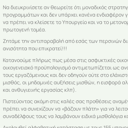
Να διευκρινίσετε αν θεωρείτε ότι μοναδικός στρατηγ
προγραμμάτων και δεν υπάρχει κανένα ενδιαφέρον για
να πρέπει να κλείσετε το Υπουργείο και να το μετο
πρωτογενή τομέα.
Ζητάμε την αντιπαραβολή από εσάς των περσινών δικ
ανισότητα που επικρατεί!!!
Κατανοούμε πλήρως πως μέσα στις ασφυκτικές οικον
οικογενειακό προϋπολογισμό αντιμετωπίζεται ως αν
τους εργαζόμενους και δεν οδηγούν ούτε στο ελάχι
μισθός, οι μηδαμινές αυξήσεις μισθών, η εισφορά α
και ανθυγιεινής εργασίας κλπ).
Πιστεύοντας ακόμη στις καλές σας προθέσεις αναμέν
πρέπει να συνεχίζουν να «βάζουν πλάτη» για να λε
συναδέλφους τους να λαμβάνουν ειδικά μισθολόγια κα
Ακολουθεί αλφαβητική κατάσταση με τους 155 υπογ