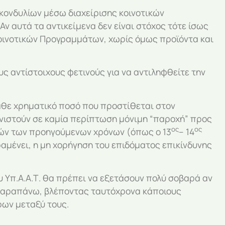
ν κονδυλίων μέσω διαχείρισης κοινοτικών
Αν αυτά τα αντικείμενα δεν είναι στόχος τότε ίσως
Κοινοτικών Προγραμμάτων, χωρίς όμως προϊόντα και
ς αντίστοιχους φετινούς για να αντιληφθείτε την
άθε χρηματικό ποσό που προστίθεται στον
νιστούν σε καμία περίπτωση μόνιμη “παροχή” προς
ος
ος
ιών των προηγούμενων χρόνων (όπως ο 13
– 14
αμένει, η μη χορήγηση του επιδόματος επικίνδυνης
 Υπ.Α.Α.Τ. θα πρέπει να εξετάσουν πολύ σοβαρά αν
ν παραπάνω, βλέποντας ταυτόχρονα κάποιους
ρων μεταξύ τους.