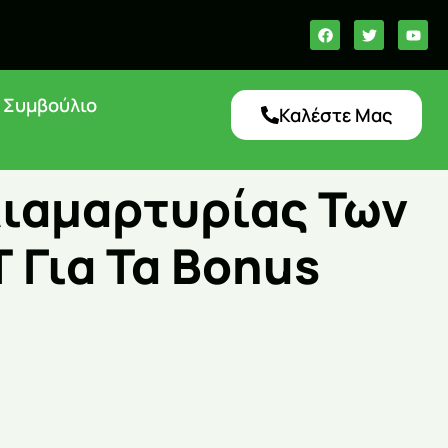
ό Συμβούλιο
Καλέστε Μας
ιαμαρτυρίας Των
 Για Τα Bonus