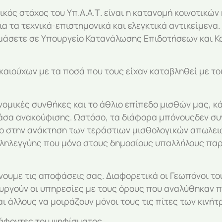
ικός στόχος του Υπ.Α.Α.Τ. είναι η κατανομή κοινοτικώ
 τα τεχνικά-επιστημονικά και ελεγκτικά αντικείμενα. 
νομάσετε σε Υπουργείο Κατανάλωσης Επιδοτήσεων και 
αιούχων με τα ποσά που τους είχαν καταβληθεί με του
ομικές συνθήκες και το άθλιο επίπεδο μισθών μας, κ
άσα ανακούφισης. Ωστόσο, τα διάφορα μπόνουςδεν συ
στο στην ανάκτηση των τεράστιων μισθολογικών απωλε
λληλεγγύης που μόνο στους δημοσίους υπαλλήλους παρ
ουμε τις αποφάσεις σας. Διαφορετικά οι Γεωπόνοι του
ιτουργούν οι υπηρεσίες με τους όρους που αναλύθηκα
ι άλλους να μοιράζουν μόνοι τους τις πίτες των κινήτ
ράφοντες του ψηφίσματος.