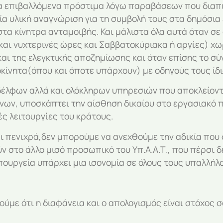
 επιβαλλόμενα πρόστιμα λόγω παραβάσεων που διαπισ
μία υλική αναγνώριση για τη συμβολή τους στα δημόσι
στα κίνητρα ανταμοιβής. Και μάλιστα όλα αυτά όταν σε
ι νυχτερινές ώρες και Σαββατοκύριακα ή αργίες) χωρί
 της ελεγκτικής αποζημίωσης και όταν επίσης το σύνο
κίνητα(όπου και όποτε υπάρχουν) με οδηγούς τους ίδι
αδέλφων αλλά και ολόκληρων υπηρεσιών που αποκλείον
ν, υποσκάπτει την αίσθηση δικαίου στο εργασιακό πε
ές λειτουργίες του κράτους.
αι πενιχρά,δεν μπορούμε να ανεχθούμε την αδικία που
ν στο άλλο μισό προσωπικό του Υπ.Α.Α.Τ., που πέρσι 
ουργεία υπάρχει μια ισονομία σε όλους τους υπαλλήλου
ρούμε ότι η διαφάνεια και ο απολογισμός είναι στόχος