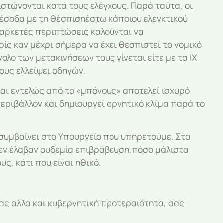
τώνονται κατά τους ελέγχους. Παρά ταύτα, οι
α έσοδα με τη θέσπισηέστω κάποιου ελεγκτικού
 αρκετές περιπτώσεις καλούνται να
ς καν μέχρι σήμερα να έχει θεσπιστεί το νομικό
λο των μετακινήσεων τους γίνεται είτε με τα ΙΧ
ους ελλείψει οδηγών.
ται εντελώς από το «μπόνους» αποτελεί ισχυρό
ριβάλλον και δημιουργεί αρνητικό κλίμα παρά το
 συμβαίνει στο Υπουργείο που υπηρετούμε. Στα
δεν έλαβαν ουδεμία επιβράβευση,πόσο μάλιστα
ς, κάτι που είναι ηθικό.
 σας αλλά και κυβερνητική προτεραιότητα, σας