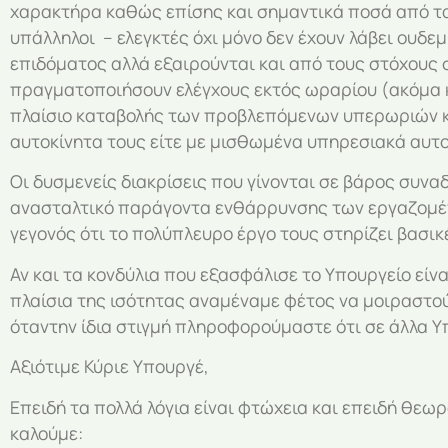
χαρακτήρα καθώς επίσης και σημαντικά ποσά από τα
υπάλληλοι – ελεγκτές όχι μόνο δεν έχουν λάβει ουδε
επιδόματος αλλά εξαιρούνται και από τους στόχους 
πραγματοποιήσουν ελέγχους εκτός ωραρίου (ακόμα κα
πλαίσιο καταβολής των προβλεπόμενων υπερωριών και
αυτοκίνητα τους είτε με μισθωμένα υπηρεσιακά αυτο
Οι δυσμενείς διακρίσεις που γίνονται σε βάρος συν
ανασταλτικό παράγοντα ενθάρρυνσης των εργαζομένω
γεγονός ότι το πολύπλευρο έργο τους στηρίζει βασικ
Αν και τα κονδύλια που εξασφάλισε το Υπουργείο είν
πλαίσια της ισότητας αναμέναμε φέτος να μοιραστού
όταντην ίδια στιγμή πληροφορούμαστε ότι σε άλλα Υπ
Αξιότιμε Κύριε Υπουργέ,
Επειδή τα πολλά λόγια είναι φτώχεια και επειδή θεω
καλούμε: