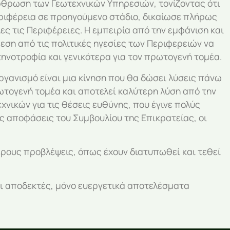
άρθρωση των Γεωτεχνικών Υπηρεσιών, τονίζοντας ότι
εριφέρεια σε προηγούμενο στάδιο, δικαίωσε πλήρως
ς τις Περιφέρειες. Η εμπειρία από την εμφάνιση και
θεση από τις πολιτικές ηγεσίες των Περιφερειών να
ηνοτροφία και γενικότερα για τον πρωτογενή τομέα.
ανισμό είναι μια κίνηση που θα δώσει λύσεις πάνω
ρωτογενή τομέα και αποτελεί καλύτερη λύση από την
νικών για τις θέσεις ευθύνης, που έγινε πολύς
ς αποφάσεις του Συμβουλίου της Επικρατείας, οι
έρους προβλέψεις, όπως έχουν διατυπωθεί και τεθεί
αι αποδεκτές, μόνο ευεργετικά αποτελέσματα