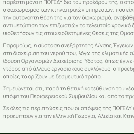
παρέστη μόνο η ΠΟΓΕΔΥ δια του προέδρου της, ο οπο
ο διαχωρισμός των κτηνιατρικών υπηρεσιών, που είχ
την αυτονόητη θέση της για τον διαχωρισμό, αναβάθμ
αντιμετώπιση των επιζωοτιών το τελευταίο χρονικό δ
υιοθετήσουν τις στοιχειοθετημένες θέσεις της Ομοσ
Παρομοίως, η σύσταση ανεξάρτητης Δ/νσης Έγγειων 
στη διαχείριση του νερού που, λόγω της κλιματικής 
ίδρυση Οργανισμών Διαχείρισης Ύδατος, όπως έγινε 
ντόρος από άλλους εργασιακούς συλλόγους, ο πρόεδρ
οποίες το ορίζουν με δεσμευτικό τρόπο.
Σημειώνεται ότι, παρά τη θετική κατεύθυνση του νέ
υπόψη του Περιφερειακού Συμβουλίου και από το πρ
Σε όλες τις περιπτώσεις που οι απόψεις της ΠΟΓΕΔ
προκύπτουν για την ελληνική Γεωργία, Αλιεία και Κτη