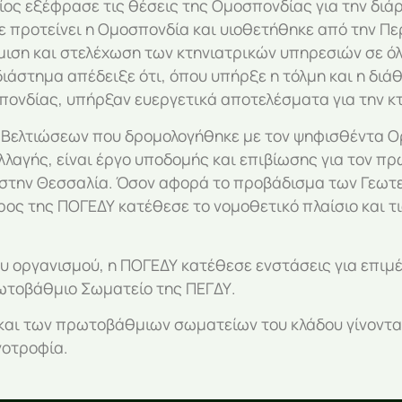
ίος εξέφρασε τις θέσεις της Ομοσπονδίας για την δι
ε προτείνει η Ομοσπονδία και υιοθετήθηκε από την Π
ιση και στελέχωση των κτηνιατρικών υπηρεσιών σε όλε
ιάστημα απέδειξε ότι, όπου υπήρξε η τόλμη και η διά
πονδίας, υπήρξαν ευεργετικά αποτελέσματα για την κτ
Βελτιώσεων που δρομολογήθηκε με τον ψηφισθέντα Οργ
αλλαγής, είναι έργο υποδομής και επιβίωσης για τον π
στην Θεσσαλία. Όσον αφορά το προβάδισμα των Γεωτεχ
ος της ΠΟΓΕΔΥ κατέθεσε το νομοθετικό πλαίσιο και τι
ου οργανισμού, η ΠΟΓΕΔΥ κατέθεσε ενστάσεις για επιμ
ωτοβάθμιο Σωματείο της ΠΕΓΔΥ.
Υ και των πρωτοβάθμιων σωματείων του κλάδου γίνοντ
νοτροφία.