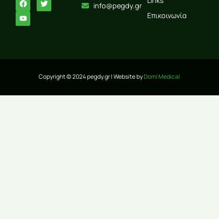
Links
info@pegdy.gr
Επικοινωνία
Copyright © 2024 pegdy.gr | Website by
Domi Medical