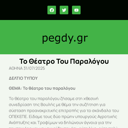
Το Θέατρο Του Παραλόγου
ΑΘΗΝΑ 31/07/2025
ΔΕΛΤΙΟ ΤΥΠΟΥ
ΘΕΜΑ: Το θέατρο του παραλόγου
Το θέατρο του παραλόγου ζήσαμε στη χθεσινή
συνεδρίαση της Βουλής με θέμα την συζήτηση για
σύσταση προανακριτικής επιτροπής για το σκάνδαλο του
ΟΠΕΚΕΠΕ. Είδαμε τους δύο πρώην υπουργούς Αγροτικής
Ανάπτυξης και Τροφίμων να δηλώνουν άγνοια για την