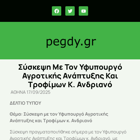
Σύσκεψη Με Τον Υφυπουργό
Αγροτικής Ανάπτυξης Και
Τροφίμων Κ. Ανδριανό
ΑΘΗΝΑ 17/09/2025
ΔΕΛΤΙΟ ΤΥΠΟΥ
Θέμα: Σύσκεψη με τον Υφυπουργό Αγροτικής
Ανάπτυξης και Τροφίμων κ. Ανδριανό
Σύσκεψη πραγματοποιήθηκε σήμερα με τον Υφυπουργό
Αγροτικής Ανάπτυξης και Τροφίμων κ. Ανδριανό, με