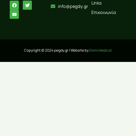
Links
info@pegdy.gr
Επικοινωνία
Copyright © 2024 pegdy.gr | Website by
Domi Medical