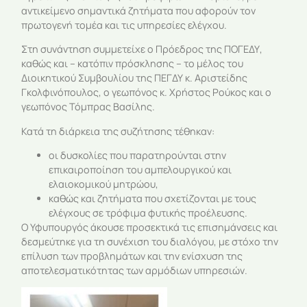
αντικείμενο σημαντικά ζητήματα που αφορούν τον
πρωτογενή τομέα και τις υπηρεσίες ελέγχου.
Στη συνάντηση συμμετείχε ο Πρόεδρος της ΠΟΓΕΔΥ,
καθώς και – κατόπιν πρόσκλησης – το μέλος του
Διοικητικού Συμβουλίου της ΠΕΓΔΥ κ. Αριστείδης
Γκολφινόπουλος, ο γεωπόνος κ. Χρήστος Ρούκος και ο
γεωπόνος Τόμπρας Βασίλης.
Κατά τη διάρκεια της συζήτησης τέθηκαν:
οι δυσκολίες που παρατηρούνται στην
επικαιροποίηση του αμπελουργικού και
ελαιοκομικού μητρώου,
καθώς και ζητήματα που σχετίζονται με τους
ελέγχους σε τρόφιμα φυτικής προέλευσης.
Ο Υφυπουργός άκουσε προσεκτικά τις επισημάνσεις και
δεσμεύτηκε για τη συνέχιση του διαλόγου, με στόχο την
επίλυση των προβλημάτων και την ενίσχυση της
αποτελεσματικότητας των αρμόδιων υπηρεσιών.