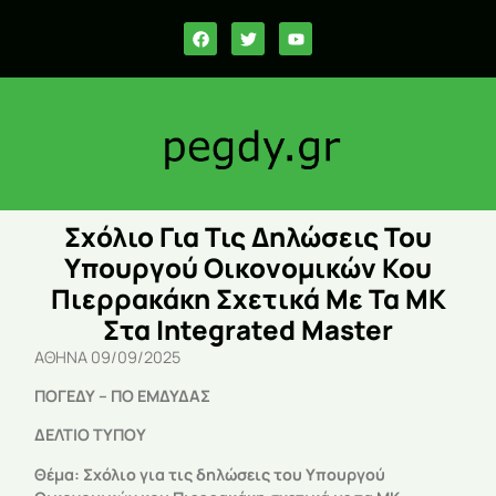
Σχόλιο Για Τις Δηλώσεις Του
Υπουργού Οικονομικών Κου
Πιερρακάκη Σχετικά Με Τα ΜΚ
Στα Integrated Master
ΑΘΗΝΑ 09/09/2025
ΠΟΓΕΔΥ – ΠΟ ΕΜΔΥΔΑΣ
ΔΕΛΤΙΟ ΤΥΠΟΥ
Θέμα: Σχόλιο για τις δηλώσεις του Υπουργού