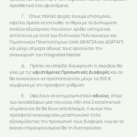
προσθετικά στα υφιστάμενα.
Γ. Όπως πολλές φορές έχουμε επισημάνει,
οφείλει άμεσα να επιλυθεί το θέμα με τα Διπλώματα
σχολών εξωτερικού που έχουν κριθεί ισότιμα και
αντίστοιχα με αυτά των Ελληνικών Πολυτεχνείων και
Γεωτεχνικών Πανεπιστημίων (από ΔΙΚΑΤΣΑ και ΔΟΑΤΑΠ)
και μέχρι σήμερα αδίκως τους αρνούνται την
αναγνώριση του Integrated Master.
Δ. Πρέπει να υπάρξει διευκρίνιση τι ακριβώς θα
γίνει με τις
υφιστάμενες Προσωπικές Διαφορές
και αν
θα συνεχίσουν να προστατεύονται μέχρι τα 300 €
σύμφωνα με την πρόσφατη ρύθμιση.
Ε. Οφείλουν να αντιμετωπιστούν
αδικίες
, όπως
των συναδέλφων μας που είναι ήδη στα 2 καταληκτικά
κλιμάκια και δε θα δουν αποτέλεσμα, ή αυτών που
πρόσφατα αναγνώρισαν μεταπτυχιακό τίτλο
εξανεμίζοντας την προσωπική τους διαφορά, ενώ αν το
έκαναν ετεροχρονισμένα θα τη διατηρούσαν.