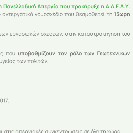
 Πανελλαδική Απεργία που προκήρυξε η Α.Δ.Ε.Δ.Υ.
ο αντεργατικό νομοσχέδιο που θεσμοθετεί τη
13ωρη
ων εργασιακών σχέσεων, στην καταστρατήγηση του
κές που
υποβαθμίζουν τον ρόλο των Γεωτεχνικών
υγείας των πολιτών.
017.
ι στις απεργιακές συγκεντρώσεις σε όλη τη χώρα.