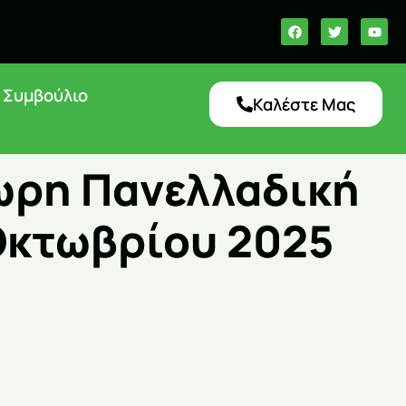
ό Συμβούλιο
Καλέστε Μας
4ωρη Πανελλαδική
 Οκτωβρίου 2025