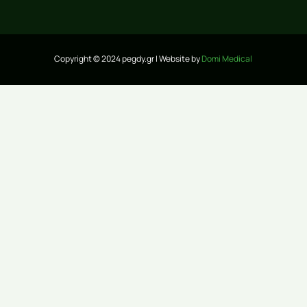
Copyright © 2024 pegdy.gr | Website by
Domi Medical