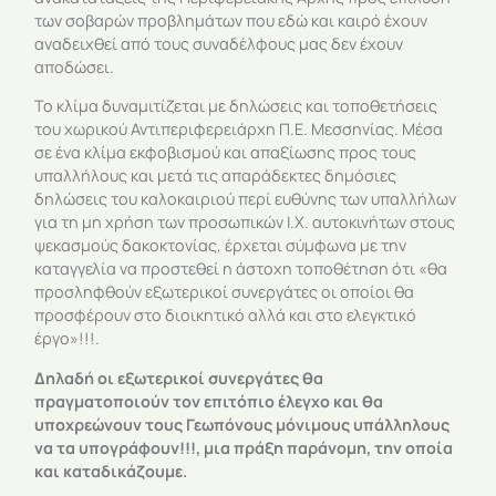
των σοβαρών προβλημάτων που εδώ και καιρό έχουν
αναδειχθεί από τους συναδέλφους μας δεν έχουν
αποδώσει.
Το κλίμα δυναμιτίζεται με δηλώσεις και τοποθετήσεις
του χωρικού Αντιπεριφερειάρχη Π.Ε. Μεσσηνίας. Μέσα
σε ένα κλίμα εκφοβισμού και απαξίωσης προς τους
υπαλλήλους και μετά τις απαράδεκτες δημόσιες
δηλώσεις του καλοκαιριού περί ευθύνης των υπαλλήλων
για τη μη χρήση των προσωπικών Ι.Χ. αυτοκινήτων στους
ψεκασμούς δακοκτονίας, έρχεται σύμφωνα με την
καταγγελία να προστεθεί η άστοχη τοποθέτηση ότι «θα
προσληφθούν εξωτερικοί συνεργάτες οι οποίοι θα
προσφέρουν στο διοικητικό αλλά και στο ελεγκτικό
έργο»!!!.
Δηλαδή οι εξωτερικοί συνεργάτες θα
πραγματοποιούν τον επιτόπιο έλεγχο και θα
υποχρεώνουν τους Γεωπόνους μόνιμους υπάλληλους
να τα υπογράφουν!!!, μια πράξη παράνομη, την οποία
και καταδικάζουμε.