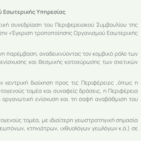
ύ Εσωτερικής Υπηρεσίας
ική συνεδρίαση του Περιφερειακού Συμβουλίου της
ο την «Έγκριση τροποποίησης Οργανισμού Εσωτερικής
νη παρέμβαση, αναδεικνύοντας τον κομβικό ρόλο των
 ενίσχυσης και θεσμικής κατοχύρωσης των σχετικών
 κεντρική διοίκηση προς τις Περιφέρειες ,όπως η
τογενούς τομέα και συναφείς δράσεις, η Περιφέρεια
χη οργανωτική ενίσχυση και τη σαφή αναβάθμιση του
ογενούς τομέα, με ιδιαίτερη γεωστρατηγική σημασία
εωπόνων, κτηνιάτρων, ιχθυολόγων γεωλόγων κ.ά.) σε