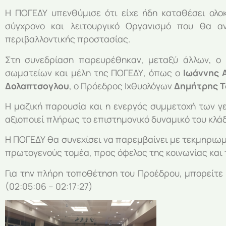
Η ΠΟΓΕΔΥ υπενθύμισε ότι είχε ήδη καταθέσει ολο
σύγχρονο και λειτουργικό Οργανισμό που θα αν
περιβαλλοντικής προστασίας.
Στη συνεδρίαση παρευρέθηκαν, μεταξύ άλλων, ο
σωματείων και μέλη της ΠΟΓΕΔΥ, όπως ο
Ιωάννης 
Δολαπτσογλου
, ο Πρόεδρος Ιχθυολόγων
Δημήτρης Τ
Η μαζική παρουσία και η ενεργός συμμετοχή των γ
αξιοποιεί πλήρως το επιστημονικό δυναμικό του κλά
Η ΠΟΓΕΔΥ θα συνεχίσει να παρεμβαίνει με τεκμηριωμ
πρωτογενούς τομέα, προς όφελος της κοινωνίας και
Για την πλήρη τοποθέτηση του Προέδρου, μπορείτε
(02:05:06 – 02:17:27)