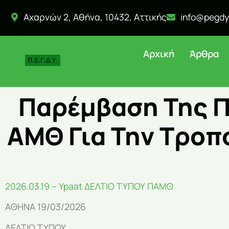
Αχαρνών 2, Αθήνα, 10432, Αττικής
info@pegdy
Αρχική
Άρθρα
Παρέμβαση Της Π
ΑΜΘ Για Την Τροπ
2026.03.19 – Ypaat ΔΕΛΤΙΟ ΤΥΠΟΥ ΠΑΜΘ
ΑΘΗΝΑ 19/03/2026
ΔΕΛΤΙΟ ΤΥΠΟΥ