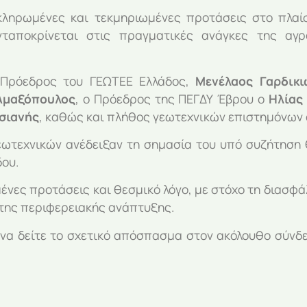
κληρωμένες και τεκμηριωμένες προτάσεις στο πλαίσ
ταποκρίνεται στις πραγματικές ανάγκες της αγρο
 Πρόεδρος του ΓΕΩΤΕΕ Ελλάδος,
Μενέλαος Γαρδικι
Αμαξόπουλος
, ο Πρόεδρος της ΠΕΓΔΥ Έβρου ο
Ηλίας
σιανής
, καθώς και πλήθος γεωτεχνικών επιστημόνων 
εωτεχνικών ανέδειξαν τη σημασία του υπό συζήτηση 
δου.
ένες προτάσεις και θεσμικό λόγο, με στόχο τη διασφάλ
 της περιφερειακής ανάπτυξης.
 να δείτε το σχετικό απόσπασμα στον ακόλουθο σύνδ