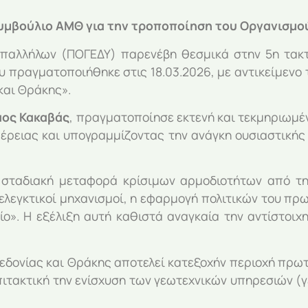
υμβούλιο ΑΜΘ για την τροποποίηση του Οργανισμο
παλλήλων (ΠΟΓΕΔΥ) παρενέβη θεσμικά στην 5η τακτ
υ πραγματοποιήθηκε στις 18.03.2026, με αντικείμεν
και Θράκης».
αος Κακαβάς
, πραγματοποίησε εκτενή και τεκμηριωμέ
φέρειας και υπογραμμίζοντας την ανάγκη ουσιαστικής
 σταδιακή μεταφορά κρίσιμων αρμοδιοτήτων από την
ελεγκτικοί μηχανισμοί, η εφαρμογή πολιτικών του πρω
ίο». Η εξέλιξη αυτή καθιστά αναγκαία την αντίστοι
κεδονίας και Θράκης αποτελεί κατεξοχήν περιοχή πρωτ
πιτακτική την ενίσχυση των γεωτεχνικών υπηρεσιών (γ