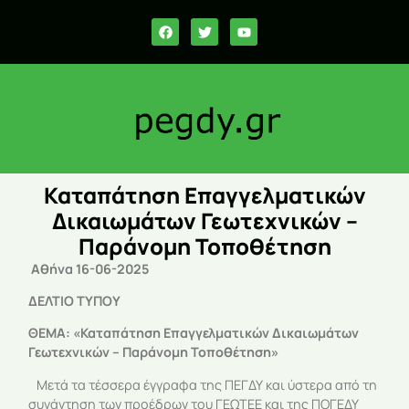
Καταπάτηση Επαγγελματικών
Δικαιωμάτων Γεωτεχνικών –
Παράνομη Τοποθέτηση
Αθήνα 16-06-2025
ΔΕΛΤΙΟ ΤΥΠΟΥ
ΘΕΜΑ: «Καταπάτηση Επαγγελματικών Δικαιωμάτων
Γεωτεχνικών – Παράνομη Τοποθέτηση»
Μετά τα τέσσερα έγγραφα της ΠΕΓΔΥ και ύστερα από τη
συνάντηση των προέδρων του ΓΕΩΤΕΕ και της ΠΟΓΕΔΥ