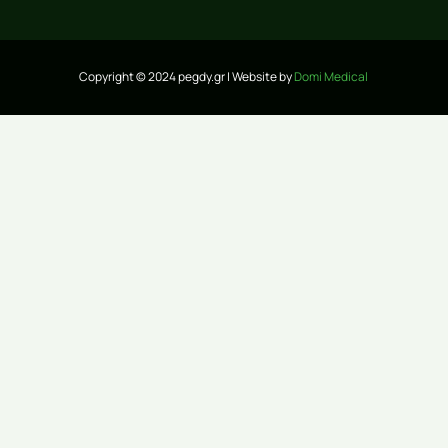
Copyright © 2024 pegdy.gr | Website by
Domi Medical