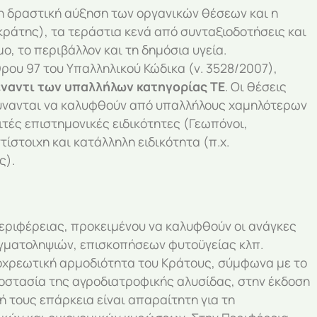
η δραστική αύξηση των οργανικών θέσεων και η
ράτης), τα τεράστια κενά από συνταξιοδοτήσεις και
ο, το περιβάλλον και τη δημόσια υγεία.
ρου 97 του Υπαλληλικού Κώδικα (ν. 3528/2007),
έναντι των υπαλλήλων κατηγορίας ΤΕ
. Οι θέσεις
ύνανται να καλυφθούν από υπαλλήλους χαμηλότερων
ιτές επιστημονικές ειδικότητες (Γεωπόνοι,
ίστοιχη και κατάλληλη ειδικότητα (π.χ.
ς).
εριφέρειας, προκειμένου να καλυφθούν οι ανάγκες
ιγματοληψιών, επισκοπήσεων φυτοϋγείας κλπ.
υποχρεωτική αρμοδιότητα του Κράτους, σύμφωνα με το
ροστασία της αγροδιατροφικής αλυσίδας, στην έκδοση
 τους επάρκεια είναι απαραίτητη για τη