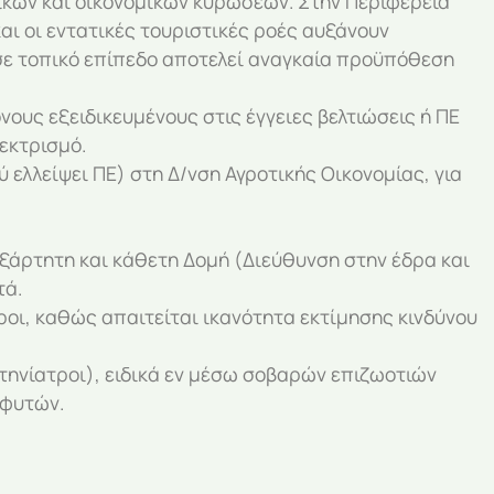
ικών και οικονομικών κυρώσεων. Στην Περιφέρεια
αι οι εντατικές τουριστικές ροές αυξάνουν
 σε τοπικό επίπεδο αποτελεί αναγκαία προϋπόθεση
ους εξειδικευμένους στις έγγειες βελτιώσεις ή ΠΕ
εκτρισμό.
ελλείψει ΠΕ) στη Δ/νση Αγροτικής Οικονομίας, για
ξάρτητη και κάθετη Δομή (Διεύθυνση στην έδρα και
τά.
ροι, καθώς απαιτείται ικανότητα εκτίμησης κινδύνου
τηνίατροι), ειδικά εν μέσω σοβαρών επιζωοτιών
 φυτών.