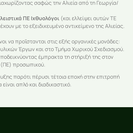
 διαχωρίζοντας σαφώς την Αλιεία από τη Γεωργία/
λειστικά ΠΕ Ιχθυολόγοι
(και ελλείψει αυτών ΤΕ
έχουν με το εξειδικευμένο αντικείμενο της Αλιείας.
οι να προΐστανται στις εξής οργανικές μονάδες:
αυλικών Έργων και στο Τμήμα Χωρικού Σχεδιασμού.
 αποδεικνύοντας έμπρακτα τη στήριξή της στον
 (ΠΕ) προσωπικού.
τυξης παρότι πέρυσι τέτοια εποχή στην επιτροπή
είναι απλό και διαδικαστικό.