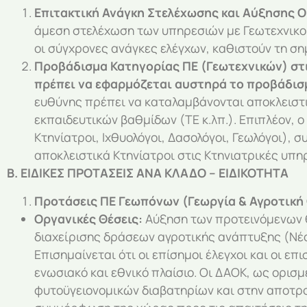
Επιτακτική Ανάγκη Στελέχωσης και Αύξησης 
άμεση στελέχωση των υπηρεσιών με Γεωτεχνικού
οι σύγχρονες ανάγκες ελέγχων, καθιστούν τη σημ
Προβάδισμα Κατηγορίας ΠΕ (Γεωτεχνικών) στι
πρέπει να εφαρμόζεται αυστηρά το προβάδισ
ευθύνης πρέπει να καταλαμβάνονται αποκλειστ
εκπαιδευτικών βαθμίδων (ΤΕ κ.λπ.). Επιπλέον, ο
Κτηνίατροι, Ιχθυολόγοι, Δασολόγοι, Γεωλόγοι), 
αποκλειστικά Κτηνίατροι στις Κτηνιατρικές υπηρ
Β. ΕΙΔΙΚΕΣ ΠΡΟΤΑΣΕΙΣ ΑΝΑ ΚΛΑΔΟ – ΕΙΔΙΚΟΤΗΤΑ
Προτάσεις ΠΕ Γεωπόνων (Γεωργία & Αγροτική
Οργανικές Θέσεις:
Αύξηση των προτεινόμενων θ
διαχείρισης δράσεων αγροτικής ανάπτυξης (Νέο
Επισημαίνεται ότι οι επίσημοι έλεγχοι και οι 
ενωσιακό και εθνικό πλαίσιο. Οι ΔΑΟΚ, ως ορισ
φυτοϋγειονομικών διαβατηρίων και στην αποτρο