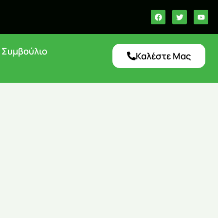
ό Συμβούλιο
Καλέστε Μας