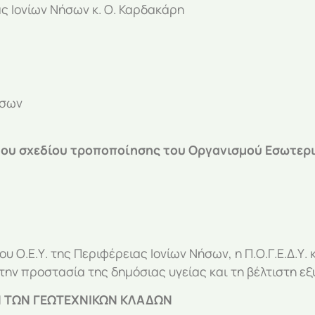
 Ιονίων Νήσων κ. Ο. Καρδακάρη
ήσων
του σχεδίου τροποποίησης του Οργανισμού Εσωτερικ
υ Ο.Ε.Υ. της Περιφέρειας Ιονίων Νήσων, η Π.Ο.Γ.Ε.Δ.Υ.
την προστασία της δημόσιας υγείας και τη βέλτιστη 
ΩΝ ΤΩΝ ΓΕΩΤΕΧΝΙΚΩΝ ΚΛΑΔΩΝ