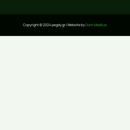
Copyright © 2024 pegdy.gr | Website by
Domi Medical