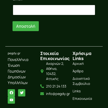
*
Αποστολή
Στοιχεία
Χρήσιμα
Επικοινωνίας
Links
Πανελλήνια
Αχαρνών 2,
Αρχική
Ένωση
Αθήνα,
Γεωπόνων
Άρθρα
10432,
Δημοσίων
Διοικητικό
Αττικής
Υπαλλήλων
Συμβούλιο
210 21 24 133
Links
info@pegdy.gr
Επικοινωνία