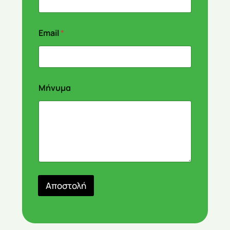
Email
*
Μήνυμα
Αποστολή