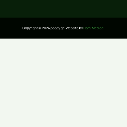
Copyright © 2024 pegdy.gr | Website by
Domi Medical