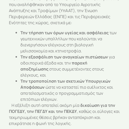
που αναλήφθηκαν από το Υπουργείο Αγροτικής
Ανάπτυξης και Τροφίμων (ΥπΑΑΤ), την Ένωση
Περιφερειών Ελλάδας (ΕΝΠΕ) και τις Περιφερειακές
Ενότητες της χώρας, σχετικά με:
Την τήρηση των όρων υγείας και ασφάλειας
των
γεωτεχνικών υπαλλήλων που καλούνται να
διενεργήσουν ελέγχους στη βιολογική
μελισσοκομία και κτηνοτροφία.
Την εξασφάλιση των αναγκαίων πιστώσεων
για
οδοιπορικά έξοδα και την
παροχή
αποζημίωσης
στους συμμετέχοντες στους
ελέγχους, και
Την τροποποίηση των σχετικών Υπουργικών
Αποφάσεων
ώστε να καταστεί πιο ευέλικτος και
αποτελεσματικός ο προγραμματισμός των
επιτόπιων ελέγχων.
Η εξέλιξη αυτή αποτελεί ακόμη μία
δικαίωση για την
ΠΟΓΕΔΥ, την ΠΕΓΔΥ και την ΠΕΚΔΥ
, καθώς οι εύλογες και
τεκμηριωμένες θέσεις βρήκαν ανταπόκριση και
επικράτησε η φωνή της λογικής.