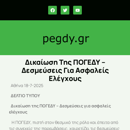
Δικαίωση Της ΠΟΓΕΔΥ –
Δεσμεύσεις Για Ασφαλείς
Ελέγχους
Αθήνα 18-7-2025
ΔΕΛΤΙΟ ΤΥΠΟΥ
Δικαίωση της ΠΟΓΕΔΥ – Δεσμεύσεις για ασφαλείς
ελέγχους
Η ΠΟΓΕΔΥ, πιστή στον θεσμικό της ρόλο και έπειτα από
τις συνεχείς της παρεμβάσεις, χαιρετίζει τις δεσμεύσεις