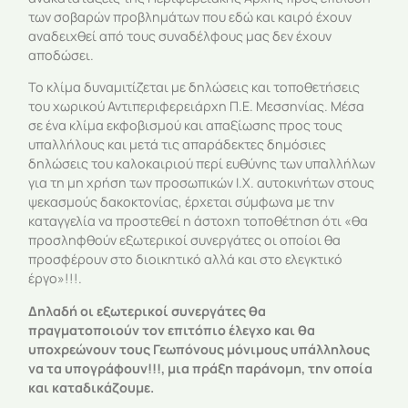
των σοβαρών προβλημάτων που εδώ και καιρό έχουν
αναδειχθεί από τους συναδέλφους μας δεν έχουν
αποδώσει.
Το κλίμα δυναμιτίζεται με δηλώσεις και τοποθετήσεις
του χωρικού Αντιπεριφερειάρχη Π.Ε. Μεσσηνίας. Μέσα
σε ένα κλίμα εκφοβισμού και απαξίωσης προς τους
υπαλλήλους και μετά τις απαράδεκτες δημόσιες
δηλώσεις του καλοκαιριού περί ευθύνης των υπαλλήλων
για τη μη χρήση των προσωπικών Ι.Χ. αυτοκινήτων στους
ψεκασμούς δακοκτονίας, έρχεται σύμφωνα με την
καταγγελία να προστεθεί η άστοχη τοποθέτηση ότι «θα
προσληφθούν εξωτερικοί συνεργάτες οι οποίοι θα
προσφέρουν στο διοικητικό αλλά και στο ελεγκτικό
έργο»!!!.
Δηλαδή οι εξωτερικοί συνεργάτες θα
πραγματοποιούν τον επιτόπιο έλεγχο και θα
υποχρεώνουν τους Γεωπόνους μόνιμους υπάλληλους
να τα υπογράφουν!!!, μια πράξη παράνομη, την οποία
και καταδικάζουμε.