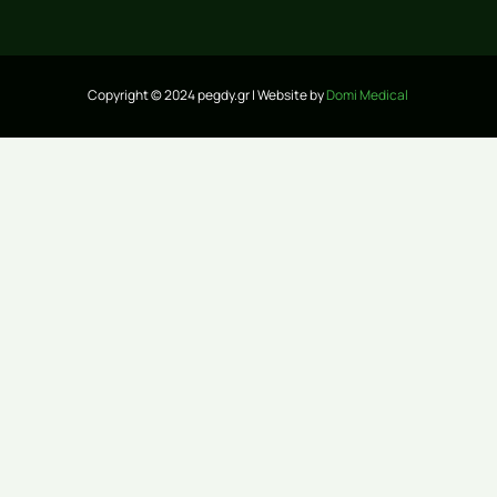
Copyright © 2024 pegdy.gr | Website by
Domi Medical