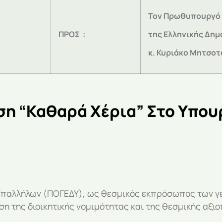
Τον Πρωθυπουργό
ΠΡΟΣ :
της Ελληνικής Δημ
κ. Κυριάκο Μητσοτ
ση “Καθαρά Χέρια” Στο Υπο
παλλήλων (ΠΟΓΕΔΥ), ως θεσμικός εκπρόσωπος των γε
ση της διοικητικής νομιμότητας και της θεσμικής αξι