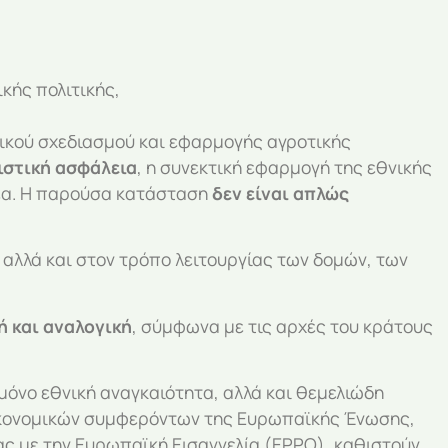
κής πολιτικής,
ικού σχεδιασμού και εφαρμογής αγροτικής
ιστική ασφάλεια
, η συνεκτική εφαρμογή της εθνικής
μέα. Η παρούσα κατάσταση
δεν είναι απλώς
 αλλά και στον τρόπο λειτουργίας των δομών, των
ή και αναλογική
, σύμφωνα με τις αρχές του κράτους
όνο εθνική αναγκαιότητα, αλλά και θεμελιώδη
οικονομικών συμφερόντων της Ευρωπαϊκής Ένωσης,
ίας με την Ευρωπαϊκή Εισαγγελία (EPPO), καθιστούν