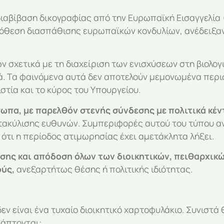
βίβαση δικογραφίας από την Ευρωπαϊκή Εισαγγελία 
θεση διασπάθισης ευρωπαϊκών κονδυλίων, ανέδειξαν 
ετικά με τη διαχείριση των ενισχύσεων στη βιολογικ
ά. Τα φαινόμενα αυτά δεν αποτελούν μεμονωμένα περισ
στία και το κύρος του Υπουργείου.
ωπα, με παρελθόν στενής σύνδεσης με πολιτικά κέν
ακύλισης ευθυνών. Συμπεριφορές αυτού του τύπου αν
ότι η περίοδος ατιμωρησίας έχει αμετάκλητα λήξει.
σης και απόδοση όλων των διοικητικών, πειθαρχικώ
ούς,
ανεξαρτήτως θέσης ή πολιτικής ιδιότητας.
 είναι ένα τυχαίο διοικητικό χαρτοφυλάκιο. Συνιστά
 άπτονται: