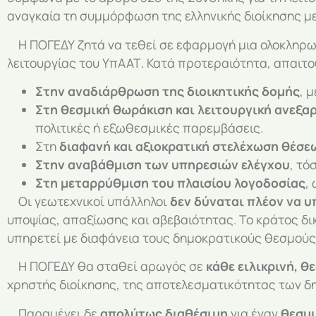
αναγκαία τη συμμόρφωση της ελληνικής διοίκησης με 
Η ΠΟΓΕΔΥ ζητά να τεθεί σε εφαρμογή μια ολοκληρ
λειτουργίας του ΥπΑΑΤ. Κατά προτεραιότητα, απαιτο
Στην αναδιάρθρωση της διοικητικής δομής
, 
Στη θεσμική θωράκιση και λειτουργική ανεξα
πολιτικές ή εξωθεσμικές παρεμβάσεις.
Στη
διαφανή και αξιοκρατική στελέχωση θέσε
Στην αναβάθμιση των υπηρεσιών ελέγχου
, τό
Στη μεταρρύθμιση του πλαισίου λογοδοσίας
,
Οι γεωτεχνικοί υπάλληλοι
δεν δύναται πλέον να 
υποψίας, απαξίωσης και αβεβαιότητας. Το κράτος δικ
υπηρετεί με διαφάνεια τους δημοκρατικούς θεσμούς
Η ΠΟΓΕΔΥ θα σταθεί αρωγός σε
κάθε ειλικρινή, 
χρηστής διοίκησης, της αποτελεσματικότητας των δ
Παραμένει δε
απολύτως διαθέσιμη
για έναν
θεσμι