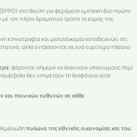
(EPPO) στη Βουλή για φερόμενη εμπλοκή δύο πρώην
με τον πλέον δραματικό τρόπο το εύρος της
ή κτηνοτροφία και μελισσοκομία καταδεικνύει ότι
τατικά, αλλά εντάσσονται σε ένα ευρύτερο πλαίσιο
τρα
, φέρονται σήμερα να διακινούν υπαινιγμούς περί
αμφίβολα δεν υπηρετούν τη διαφάνεια ούτε
ν και ποινικών ευθυνών σε κάθε
 θεμελιώδη
πυλώνα της εθνικής οικονομίας και του