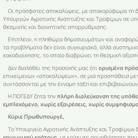
Οι πρόσφατες αποκαλύψεις, με αποκορύφωμα τη δια
Υπουργών Αγροτικής Ανάπτυξης και Τροφίμων σε υπό
θεσμικής και διοικητικής απορρύθμισης.
Επιπλέον, η πληθώρα δημοσιευμάτων και αναφορών σχ
τα προβλήματα δεν είναι συγκυριακά, αλλά συστημικ
κακοδιοίκησης, το οποίο διαβρώνει τη θεσμική αξιοπι
Δεν διαλάθει της προσοχής μας ότι
ορισμένα πρόσ
επικείμενων «αποκαλύψεων», σε μια προσπάθεια μετ
συντάσσονται με την έννομη τάξη και επιβεβαιώνουν 
Η ΠΟΓΕΔΥ ζητά την
πλήρη διαλεύκανση της υπόθε
εμπλεκόμενο,
χωρίς εξαιρέσεις, χωρίς συμψηφισμ
Κύριε Πρωθυπουργέ,
Το Υπουργείο Αγροτικής Ανάπτυξης και Τροφίμων δεν
κοινωνικού κράτους
, με κρίσιμες αρμοδιότητες που