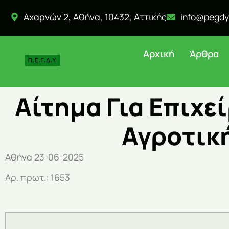
Αχαρνών 2, Αθήνα, 10432, Αττικής
info@pegdy
Αρχική
Άρθρα
Αίτημα Για Επιχε
Αγροτικ
Αθήνα 23-06-2025
Αρ. πρωτ.: 1653