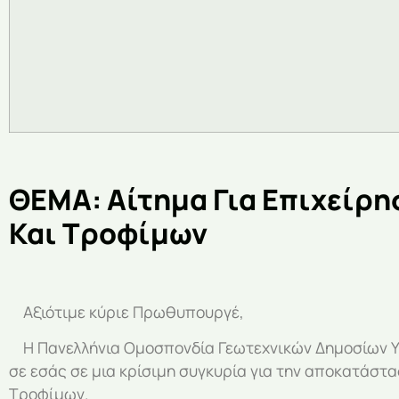
ΘΕΜΑ: Αίτημα Για Επιχείρη
Και Τροφίμων
Αξιότιμε κύριε Πρωθυπουργέ,
Η Πανελλήνια Ομοσπονδία Γεωτεχνικών Δημοσίων Υ
σε εσάς σε μια κρίσιμη συγκυρία για την αποκατάστα
Τροφίμων.