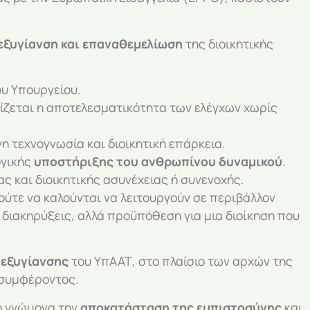
εξυγίανση και επαναθεμελίωση
της διοικητικής
ου Υπουργείου.
λίζεται η αποτελεσματικότητα των ελέγχων χωρίς
 τεχνογνωσία και διοικητική επάρκεια.
ογικής
υποστήριξης του ανθρωπίνου δυναμικού
.
ς και διοικητικής ασυνέχειας ή συνενοχής.
 ούτε να καλούνται να λειτουργούν σε περιβάλλον
 διακηρύξεις, αλλά προϋπόθεση για μια διοίκηση που
 εξυγίανσης
του ΥπΑΑΤ, στο πλαίσιο των αρχών της
 συμφέροντος.
κό γνώμονα την
αποκατάσταση της εμπιστοσύνης
και